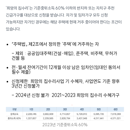
'희망의 집수리'는 기준중위소득 60% 이하의 반지하 또는 자치구 추천
긴급가구를 대상으로 신청을 받습니다. 자가 및 임차가구 모두 신청
가능하지만 자가인 경우에는 해당 주택에 현재 거주 중이어야 한다는 조건이
있습니다.
「주택법」 제2조에서 정의한 ‘주택’에 거주하는 자
- 제외 : 공공임대주택(건설·매입), 준주택, 비주택, 무허가
건물 등
전·월세 잔여기간이 12개월 이상 남은 임차인(임대인 동의서
필수 제출)
신청제한: 희망의 집수리사업 기 수혜자, 사업연도 기준 향후
3년간 신청불가
- 2024년 신청 불가: 2021~2023 희망의 집수리 수혜가구
2023년 기준중위소득 60%