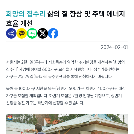
희망의 집수리
삶의 질 향상 및 주택 에너지
효율 개선
2024-02-01
스마트서울뷰 - 스마트서울소식
서울시는 2월 1일(목)부터 저소득층의 열악한 주거환경을 개선하는
‘희망의
집수리’
사업에 참여할 600가구 모집을 시작했습니다. 집수리를 원하는
가구는 2월 29일(목)까지 동주민센터를 통해 신청하시기 바랍니다.
올해 총 1000가구 지원을 목표(상반기 600가구, 하반기 400가구)로 대상
가구를 모집할 계획입니다. 하반기 모집은 7월경 진행될 예정으로, 상반기
신청을 놓친 가구는 하반기에 신청할 수 있습니다.