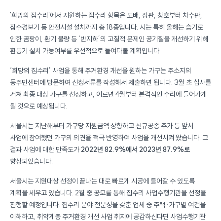
'희망의 집수리'에서 지원하는 집수리 항목은 도배, 장판, 창호부터 차수판,
침수경보기 등 안전시설 설치까지 총 18종입니다. 시는 특히 올해는 습기로
인한 곰팡이, 환기 불량 등 ‘반지하’의 고질적 문제인 공기질을 개선하기 위해
환풍기 설치 가능여부를 우선적으로 들여다볼 계획입니다.
‘희망의 집수리’ 사업을 통해 주거환경 개선을 원하는 가구는 주소지의
동주민센터에 방문하여 신청서류를 작성해서 제출하면 됩니다. 3월 초 심사를
거쳐 최종 대상 가구를 선정하고, 이르면 4월부터 본격적인 수리에 들어가게
될 것으로 예상됩니다.
서울시는 지난해부터 가구당 지원금액 상향하고 신규공종 추가 등 앞서
사업에 참여했던 가구의 의견을 적극 반영하여 사업을 개선시켜 왔습니다. 그
결과 사업에 대한 만족도가
2022년 82.9%에서 2023년 87.9%로
향상되었습니다.
서울시는 지원대상 선정이 끝나는 대로 빠르게 시공에 들어갈 수 있도록
계획을 세우고 있습니다. 2월 중 공모를 통해 집수리 사업수행기관을 선정을
진행할 예정입니다. 집수리 분야 전문성을 갖춘 업체 중 주택·가구별 여건을
이해하고, 취약계층 주거환경 개선 사업 취지에 공감하신다면 사업수행기관