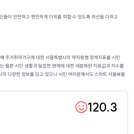
피할 수 있도록 최선을 다하고
정책지표를 시민
 세분화된 지표값과 지수를
120.3
기준년(2022년) 대비 향상