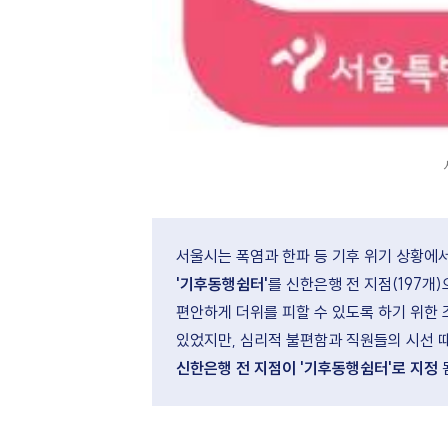
'기후동행쉼터'
를 신한은행 전 지점(197개)으로 확대·운영하기로 했습니다. 이는 시민들이 은행에서
편안하게 더위를 피할 수 있도록 하기 위한 조치입니다. 기존에는 여름철에 은행에서 더위를 피하는 시민들이
신한은행 전 지점이 '기후동행쉼터'로 지정