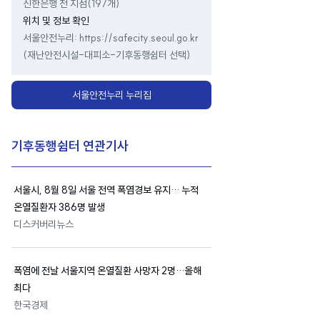
신한은행 전 지점(197개)
위치 및 정보 확인
서울안전누리: https://safecity.seoul.go.kr
(재난안전시설-대피소-기후동행쉼터 선택)
서울안전누리 누리집
기후동행쉼터 연관기사
서울시
, 8월 8일 서울 전역 폭염경보 유지… 누적
온열질환자 386명 발생
디스커버리뉴스
폭염에 전날 서울지역 온열질환 사망자 2명…올해
최다
한국경제