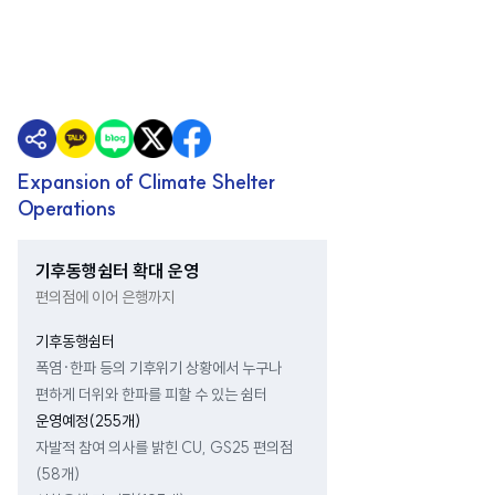
Expansion of Climate Shelter
Operations
기후동행쉼터 확대 운영
편의점에 이어 은행까지
기후동행쉼터
폭염·한파 등의 기후위기 상황에서 누구나
편하게 더위와 한파를 피할 수 있는 쉼터
운영예정(255개)
자발적 참여 의사를 밝힌 CU, GS25 편의점
(58개)