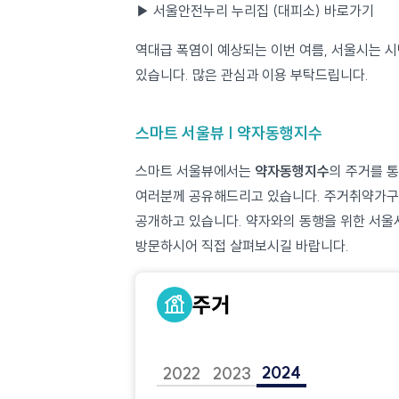
▶ 서울안전누리 누리집 (대피소) 바로가기
역대급 폭염이 예상되는 이번 여름, 서울시는 시민들이 안전하고 편안하게 더위를 
있습니다. 많은 관심과 이용 부탁드립니다.
스마트 서울뷰 | 약자동행지수
스마트 서울뷰에서는
약자동행지수
의 주거를 통해 주거취약가구에 대한 서울특별시의 약자동행 
여러분께 공유해드리고 있습니다. 주거취약가구는 물론 시민 생활과 밀접한 영역에 대한
공개하고 있습니다. 약자와의 동행을 위한 서울시의 다양한 정보를 담고 있으니 시민 여러분께서도 스마트 서울뷰를
방문하시어 직접 살펴보시길 바랍니다.
주거
2024
2022
2023