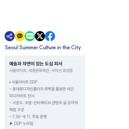
Seoul Summer Culture in the City
예술과 자연이 있는 도심 피서
서울라이트, 세종문화회관, 수락산 휴양림
▪ 서울라이트 DDP
- 동대문디자인플라자 외벽을 활용한 야간
미디어아트 전시
- 사운드·조명·인터랙티브 콘텐츠 등 감각적
체험 구성
- 7.26~8.11, 무료 운영
▶ DDP 누리집