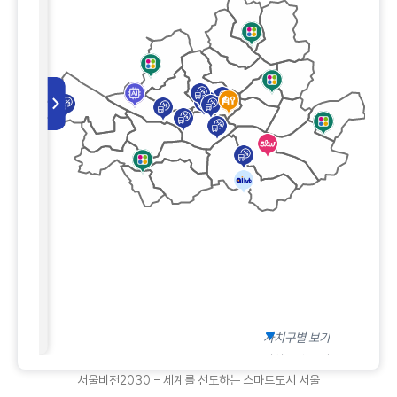
역)
>
자치구별 보기
자치구별 보기
서울비전2030 - 세계를 선도하는 스마트도시 서울