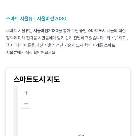
스마트 서울뷰 | 서울비전2030
스마트 서울뷰는
서울비전2030
을 통해 구현 중인 스마트도시 서울의 핵심
정책과 미래 전략을 시민들에게 알기 쉽게 전달하고 있습니다. ‘최초’, ‘최고’,
‘최대’의 타이틀을 가진 서울의 첨단 기술과 도시 혁신 사례를
스마트
서울뷰
에서 직접 확인해보세요.
스마트도시 지도
+
크
벌
–
자
 연구소
시티센터
이파이