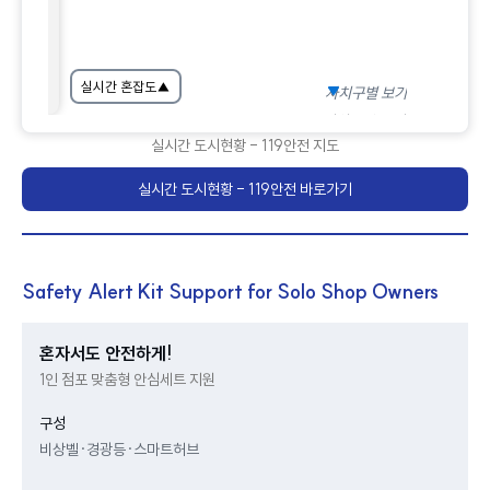
실시간 혼잡도
▲
자치구별 보기
자치구별 보기
실시간 도시현황 - 119안전 지도
실시간 도시현황 - 119안전 바로가기
Safety Alert Kit Support for Solo Shop Owners
혼자서도 안전하게!
1인 점포 맞춤형 안심세트 지원
구성
비상벨·경광등·스마트허브