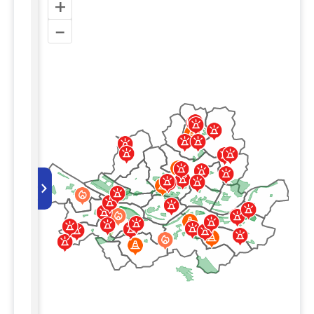
+
–
원
>
전담병원