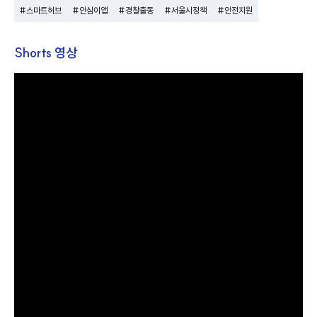
#스마트허브
#안심이앱
#경찰출동
#서울시정책
#안전지원
Shorts 영상