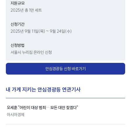
지원규모
2025년 총 1만 세트
신청기간
2025년 9월 11일(목) ~ 9월 24일(수)
신청방법
서울시 누리집 온라인 신청
안심경광등 신청 바로가기
내 가게 지키는 안심경광등 연관기사
오세훈 "어린이 대상 범죄… 모든 대안 찾겠다"
아시아경제