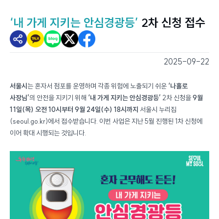
‘내 가게 지키는 안심경광등’
2차 신청 접수
2025-09-22
스마트서울뷰 - 스마트서울소식
서울시
는 혼자서 점포를 운영하며 각종 위험에 노출되기 쉬운
‘나홀로
사장님’
의 안전을 지키기 위해
‘내 가게 지키는 안심경광등’
2차 신청을
9월
11일(목) 오전 10시부터 9월 24일(수) 18시까지
서울시 누리집
(
seoul.go.kr
)에서 접수받습니다. 이번 사업은 지난 5월 진행된 1차 신청에
이어 확대 시행되는 것입니다.