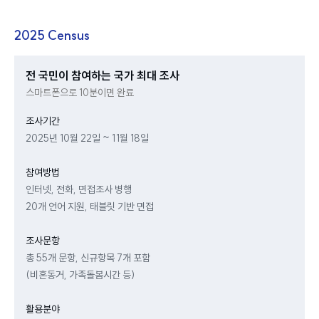
2025 Census
전 국민이 참여하는 국가 최대 조사
스마트폰으로 10분이면 완료
조사기간
2025년 10월 22일 ~ 11월 18일
참여방법
인터넷, 전화, 면접조사 병행
20개 언어 지원, 태블릿 기반 면접
조사문항
총 55개 문항, 신규항목 7개 포함
(비혼동거, 가족돌봄시간 등)
활용분야