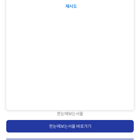
재시도
한눈에보는서울
한눈에보는서울 바로가기