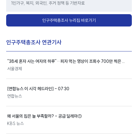
1인가구, 복지, 외국인, 주거 정책 등 기반자료
인구주택총조사 누리집 바로가기
인구주택총조사 연관기사
“38세 혼자 사는 여자의 하루”…피자 먹는 영상이 조회수 700만 찍은 ...
서울경제
[연합뉴스 이 시각 헤드라인] - 07:30
연합뉴스
왜 서울의 집은 늘 부족할까? - 공급 딜레마①
KBS 뉴스