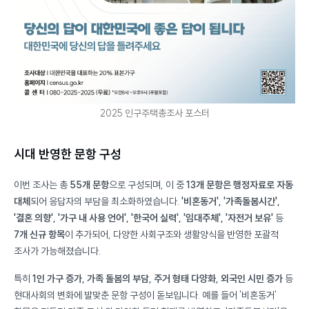
2025 인구주택총조사 포스터
시대 반영한 문항 구성
이번 조사는 총
55개 문항
으로 구성되며, 이 중
13개 문항은 행정자료로 자동
대체
되어 응답자의 부담을 최소화하였습니다.
'비혼동거', '가족돌봄시간',
'결혼 의향', '가구 내 사용 언어', '한국어 실력', '임대주체', '자전거 보유'
등
7개 신규 항목
이 추가되어, 다양한 사회구조와 생활양식을 반영한 포괄적
조사가 가능해졌습니다.
특히
1인 가구 증가, 가족 돌봄의 부담, 주거 형태 다양화, 외국인 시민 증가
등
현대사회의 변화에 발맞춘 문항 구성이 돋보입니다. 예를 들어 '비혼동거'