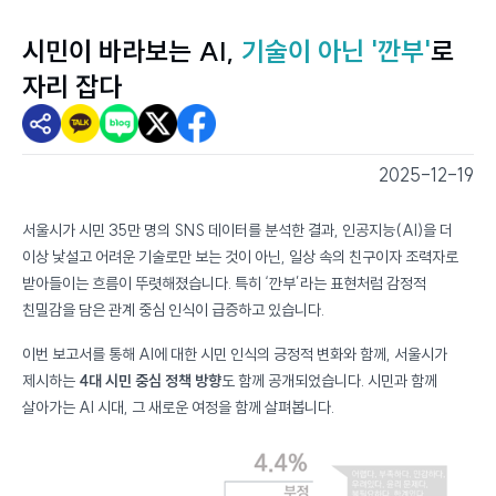
시민이 바라보는 AI,
기술이 아닌 '깐부'
로
자리 잡다
2025-12-19
스마트서울뷰 - 스마트서울소식
서울시가 시민 35만 명의 SNS 데이터를 분석한 결과, 인공지능(AI)을 더
이상 낯설고 어려운 기술로만 보는 것이 아닌, 일상 속의 친구이자 조력자로
받아들이는 흐름이 뚜렷해졌습니다. 특히 ‘깐부’라는 표현처럼 감정적
친밀감을 담은 관계 중심 인식이 급증하고 있습니다.
이번 보고서를 통해 AI에 대한 시민 인식의 긍정적 변화와 함께, 서울시가
제시하는
4대 시민 중심 정책 방향
도 함께 공개되었습니다. 시민과 함께
살아가는 AI 시대, 그 새로운 여정을 함께 살펴봅니다.