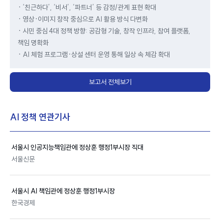
· ‘친근하다’, ‘비서’, ‘파트너’ 등 감정/관계 표현 확대
· 영상·이미지 창작 중심으로 AI 활용 방식 다변화
· 시민 중심 4대 정책 방향: 공감형 기술, 창작 인프라, 참여 플랫폼,
책임 명확화
· AI 체험 프로그램·상설 센터 운영 통해 일상 속 체감 확대
보고서 전체보기
AI 정책 연관기사
서울시
인공지능책임관에 정상훈 행정1부시장 직대
서울신문
서울시
AI
책임관에 정상훈 행정1부시장
한국경제