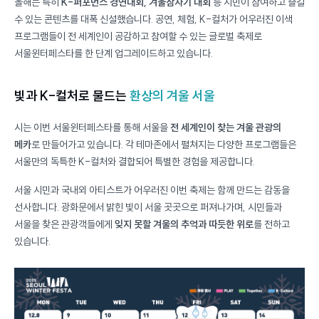
올해는 특히
K-퍼포먼스 경연대회, 겨울잠자기 대회
등 시민이 참여하고 즐길
수 있는 콘텐츠를 대폭 신설했습니다. 공연, 체험, K-컬처가 어우러진 이색
프로그램들이 전 세계인이 공감하고 참여할 수 있는 글로벌 축제로
서울윈터페스타를 한 단계 업그레이드하고 있습니다.
빛과 K-컬처로 물드는
환상의 겨울 서울
시는 이번 서울윈터페스타를 통해 서울을
전 세계인이 찾는 겨울 관광의
메카
로 만들어가고 있습니다. 각 테마존에서 펼쳐지는 다양한 프로그램들은
서울만의 독특한 K-컬처와 결합되어 특별한 경험을 제공합니다.
서울 시민과 국내외 아티스트가 어우러진 이번 축제는 함께 만드는 감동을
선사합니다. 광화문에서 밝힌 빛이 서울 곳곳으로 퍼져나가며, 시민들과
서울을 찾은 관광객들에게
잊지 못할 겨울의 추억과 따듯한 위로
를 전하고
있습니다.