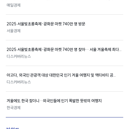
매일경제
2025
서울
빛초롱축제·광화문 마켓 740만 명 방문
서울경제
2025
서울
빛초롱축제·광화문 마켓 740만 명 찾아…
서울
겨울축제 최다...
디스커버리뉴스
아고다, 외국인 관광객 대상 대한민국 인기 겨울 여행지 및 액티비티 공...
디스커버리뉴스
겨울에도 한국 찾더니…외국인들에 인기 폭발한 뜻밖의 여행지
한국경제