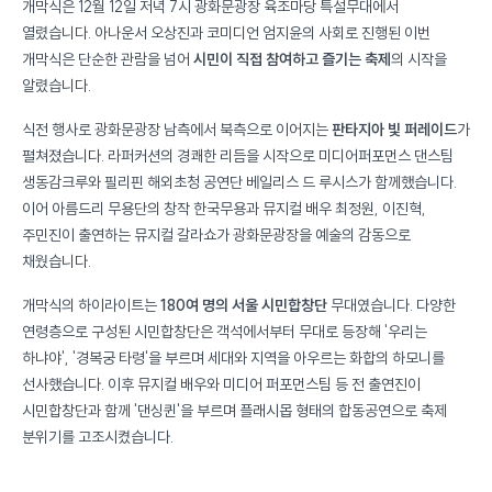
개막식은 12월 12일 저녁 7시 광화문광장 육조마당 특설무대에서
열렸습니다. 아나운서 오상진과 코미디언 엄지윤의 사회로 진행된 이번
개막식은 단순한 관람을 넘어
시민이 직접 참여하고 즐기는 축제
의 시작을
알렸습니다.
식전 행사로 광화문광장 남측에서 북측으로 이어지는
판타지아 빛 퍼레이드
가
펼쳐졌습니다. 라퍼커션의 경쾌한 리듬을 시작으로 미디어퍼포먼스 댄스팀
생동감크루와 필리핀 해외초청 공연단 베일리스 드 루시스가 함께했습니다.
이어 아름드리 무용단의 창작 한국무용과 뮤지컬 배우 최정원, 이진혁,
주민진이 출연하는 뮤지컬 갈라쇼가 광화문광장을 예술의 감동으로
채웠습니다.
개막식의 하이라이트는
180여 명의 서울 시민합창단
무대였습니다. 다양한
연령층으로 구성된 시민합창단은 객석에서부터 무대로 등장해 '우리는
하냐야', '경복궁 타령'을 부르며 세대와 지역을 아우르는 화합의 하모니를
선사했습니다. 이후 뮤지컬 배우와 미디어 퍼포먼스팀 등 전 출연진이
시민합창단과 함께 '댄싱퀸'을 부르며 플래시몹 형태의 합동공연으로 축제
분위기를 고조시켰습니다.