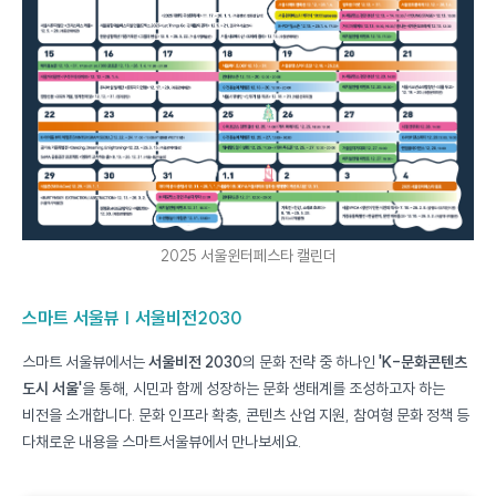
2025 서울윈터페스타 캘린더
스마트 서울뷰 | 서울비전2030
스마트 서울뷰에서는
서울비전 2030
의 문화 전략 중 하나인
'K-문화콘텐츠
도시 서울'
을 통해, 시민과 함께 성장하는 문화 생태계를 조성하고자 하는
비전을 소개합니다. 문화 인프라 확충, 콘텐츠 산업 지원, 참여형 문화 정책 등
다채로운 내용을 스마트서울뷰에서 만나보세요.