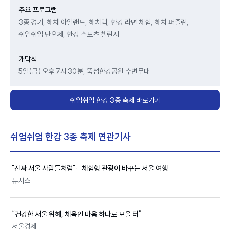
주요 프로그램
3종 경기, 해치 아일랜드, 해치맥, 한강 라면 체험, 해치 퍼즐런,
쉬엄쉬엄 단오제, 한강 스포츠 챌린지
개막식
5일(금) 오후 7시 30분, 뚝섬한강공원 수변무대
쉬엄쉬엄 한강 3종 축제 바로가기
쉬엄쉬엄 한강 3종 축제 연관기사
"진짜 서울 사람들처럼"…체험형 관광이 바꾸는 서울 여행
뉴시스
“건강한 서울 위해, 체육인 마음 하나로 모을 터”
서울경제