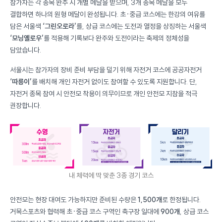
참가자는 각 종목 완주 시 개별 메달을 받으며, 3개 종목 메달을 모두
결합하면 하나의 원형 메달이 완성됩니다. 초·중급 코스에는 한강의 여유를
담은 서울색
‘그린오로라’
를, 상급 코스에는 도전과 열정을 상징하는 서울색
‘모닝옐로우’
를 적용해 기록보다 완주와 도전이라는 축제의 정체성을
담았습니다.
서울시는 참가자의 장비 준비 부담을 덜기 위해 자전거 코스에 공공자전거
‘따릉이’
를 배치해 개인 자전거 없이도 참여할 수 있도록 지원합니다. 단,
자전거 종목 참여 시 안전모 착용이 의무이므로 개인 안전모 지참을 적극
권장합니다.
내 체력에 딱 맞춘 3종 경기 코스
안전모는 현장 대여도 가능하지만 준비된 수량은
1,500개
로 한정됩니다.
거목스포츠와 협력해 초·중급 코스 구역인 축구장 일대에
900개
, 상급 코스