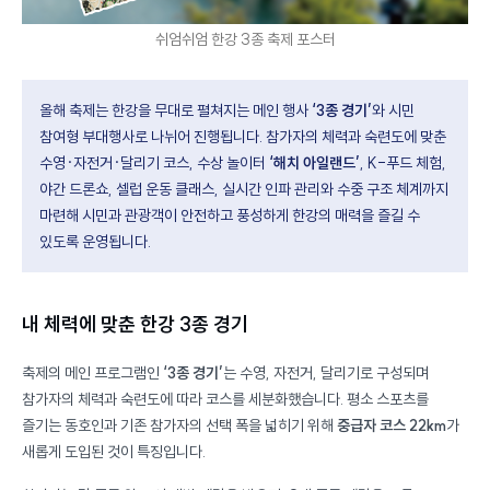
쉬엄쉬엄 한강 3종 축제 포스터
올해 축제는 한강을 무대로 펼쳐지는 메인 행사
‘3종 경기’
와 시민
참여형 부대행사로 나뉘어 진행됩니다. 참가자의 체력과 숙련도에 맞춘
수영·자전거·달리기 코스, 수상 놀이터
‘해치 아일랜드’
, K-푸드 체험,
야간 드론쇼, 셀럽 운동 클래스, 실시간 인파 관리와 수중 구조 체계까지
마련해 시민과 관광객이 안전하고 풍성하게 한강의 매력을 즐길 수
있도록 운영됩니다.
내 체력에 맞춘 한강 3종 경기
축제의 메인 프로그램인
‘3종 경기’
는 수영, 자전거, 달리기로 구성되며
참가자의 체력과 숙련도에 따라 코스를 세분화했습니다. 평소 스포츠를
즐기는 동호인과 기존 참가자의 선택 폭을 넓히기 위해
중급자 코스 22km
가
새롭게 도입된 것이 특징입니다.