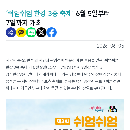
‘쉬엄쉬엄 한강 3종 축제’
6월 5일부터
7일까지 개최
2026-06-05
스마트서울뷰 - 스마트서울소식
지난해 총
65만 명
의 시민과 관광객이 방문하며 큰 호응을 얻은
‘쉬엄쉬엄
한강 3종 축제’
가
6월 5일(금)부터 7일(일)까지 3일간
뚝섬 및
잠실한강공원 일대에서 개최됩니다. 기록 경쟁보다 완주와 참여의 즐거움에
중점을 둔 시민 참여형 스포츠 축제로, 올해는 행사 공간과 프로그램을 전면
확대해 내외국인 누구나 함께 즐길 수 있는 축제의 장으로 꾸며집니다.