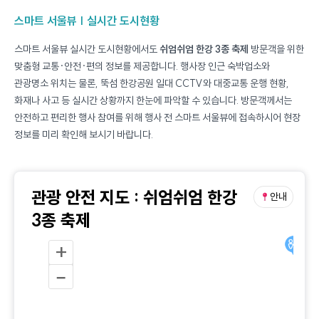
스마트 서울뷰 | 실시간 도시현황
스마트 서울뷰 실시간 도시현황에서도
쉬엄쉬엄 한강 3종 축제
방문객을 위한
맞춤형 교통·안전·편의 정보를 제공합니다. 행사장 인근 숙박업소와
관광명소 위치는 물론, 뚝섬 한강공원 일대 CCTV와 대중교통 운행 현황,
화재나 사고 등 실시간 상황까지 한눈에 파악할 수 있습니다. 방문객께서는
안전하고 편리한 행사 참여를 위해 행사 전 스마트 서울뷰에 접속하시어 현장
정보를 미리 확인해 보시기 바랍니다.
관광 안전 지도
:
쉬엄쉬엄 한강
안내
3종 축제
+
–