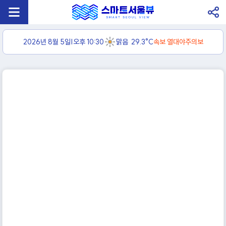
2026년 8월 5일
|
오후 10:30
맑음
29.3
°C
속보
열대야주의보