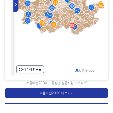
>
50세 이상 인구
▲
자치구별 보기
자치구별 보기
서울비전2030 - '중장년 집중지원 프로젝트'
서울비전2030 바로가기