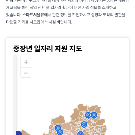
변화하는 직업구조와 미래를 대비하여 사회의 허리에 해당하는 중장년 계층의
재교육을 통한 직업 전환 및 일자리 확대에 대한 사업 정보를 소개하고
있습니다.
스마트서울뷰
에서 관련 정보를 확인하시고 성장과 도약의 발판을
마련할 기회를 사로잡아 보시길 바랍니다.
중장년 일자리 지원 지도
+
박람회
–
리박람회
교
구