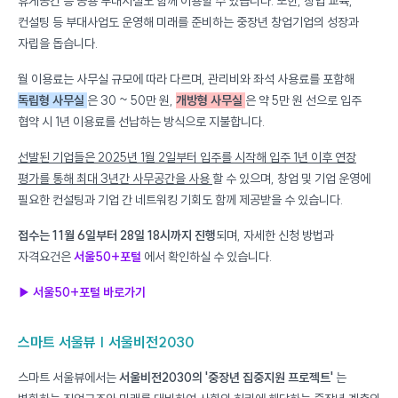
휴게공간 등 공용 부대시설도 함께 이용할 수 있습니다. 또한, 창업 교육,
컨설팅 등 부대사업도 운영해 미래를 준비하는 중장년 창업기업의 성장과
자립을 돕습니다.
월 이용료는 사무실 규모에 따라 다르며, 관리비와 좌석 사용료를 포함해
독립형 사무실
은 30 ~ 50만 원,
개방형 사무실
은 약 5만 원 선으로 입주
협약 시 1년 이용료를 선납하는 방식으로 지불합니다.
선발된 기업들은 2025년 1월 2일부터 입주를 시작해 입주 1년 이후 연장
평가를 통해 최대 3년간 사무공간을 사용
할 수 있으며, 창업 및 기업 운영에
필요한 컨설팅과 기업 간 네트워킹 기회도 함께 제공받을 수 있습니다.
접수는 11월 6일부터 28일 18시까지 진행
되며, 자세한 신청 방법과
자격요건은
서울50+포털
에서 확인하실 수 있습니다.
▶ 서울50+포털 바로가기
스마트 서울뷰 | 서울비전2030
스마트 서울뷰에서는
서울비전2030의 '중장년 집중지원 프로젝트'
는