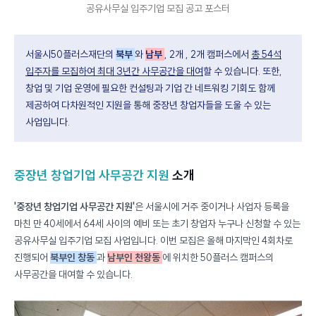
공유사무실 입주기업 모집 공고 포스터
서울시50플러스재단의
북부
와
남부
, 2개 , 2개 캠퍼스에서
총 54석
입주자를 모집하여 최대 3년간 사무공간을 대여
할 수 있습니다. 또한,
창업 및 기업 운영에 필요한 컨설팅과 기업 간 네트워킹 기회도 함께
제공하여 다차원적인 지원을 통해 중장년 창업자들을 도울 수 있는
사업입니다.
중장년 창업기업 사무공간 지원
소개
'중장년 창업기업 사무공간 지원'
은 서울시에 거주 중이거나 사업자 등록을
마친 만 40세에서 64세 사이의 예비 또는 초기 창업자 누구나 신청할 수 있는
공유사무실 입주기업 모집 사업입니다. 이번 모집은 올해 마지막인 4회차로
진행되어
북부인 창동
과
남부인 천왕동
에 위치한 50플러스 캠퍼스의
사무공간을 대여할 수 있습니다.