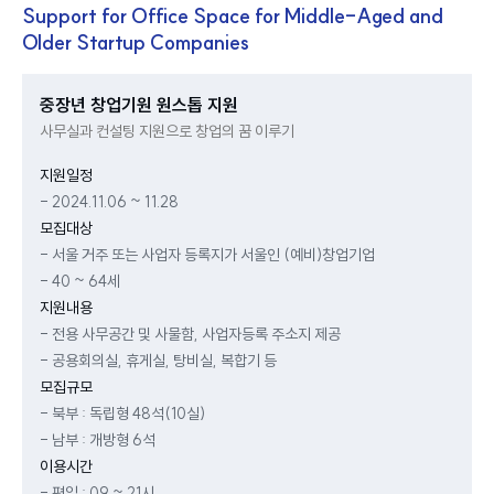
Support for Office Space for Middle-Aged and
Older Startup Companies
중장년 창업기원 원스톱 지원
사무실과 컨설팅 지원으로 창업의 꿈 이루기
지원일정
- 2024.11.06 ~ 11.28
모집대상
- 서울 거주 또는 사업자 등록지가 서울인 (예비)창업기업
- 40 ~ 64세
지원내용
- 전용 사무공간 및 사물함, 사업자등록 주소지 제공
- 공용회의실, 휴게실, 탕비실, 복합기 등
모집규모
- 북부 : 독립형 48석(10실)
- 남부 : 개방형 6석
이용시간
- 평일 : 09 ~ 21시