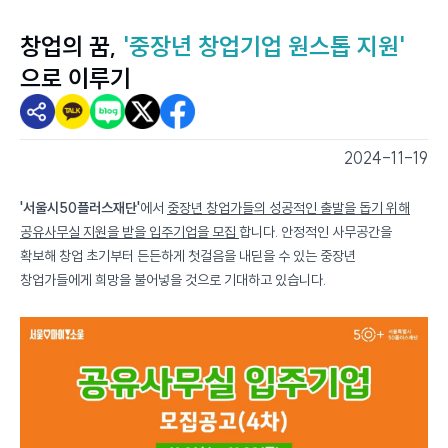
창업의 꿈,
'중장년 창업기업 원스톱 지원'
으로 이루기
2024-11-19
스마트서울뷰 - 스마트서울소식
'서울시50플러스재단'
에서
중장년 창업가들의 성공적인 출발을 돕기 위해
공유사무실 지원을 받을 입주기업을 모집
합니다. 안정적인 사무공간을
확보해 창업 초기부터 든든하게 첫걸음을 내딛을 수 있는 중장년
창업가들에게 희망을 불어넣을 것으로 기대하고 있습니다.