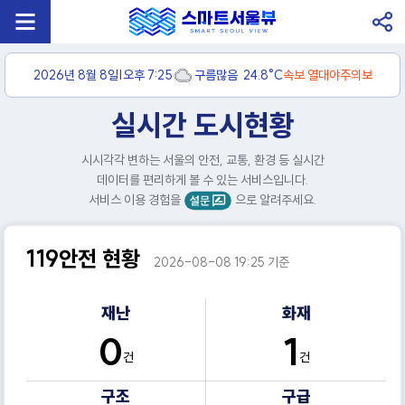
2026년 8월 8일
|
오후 7:25
구름많음
24.8
°C
속보
열대야주의보
실시간 도시현황
시시각각 변하는 서울의 안전, 교통, 환경 등 실시간
데이터를 편리하게 볼 수 있는 서비스입니다.
서비스 이용 경험을
으로 알려주세요.
119안전 현황
2026-08-08 19:25 기준
재난
화재
0
1
건
건
구조
구급