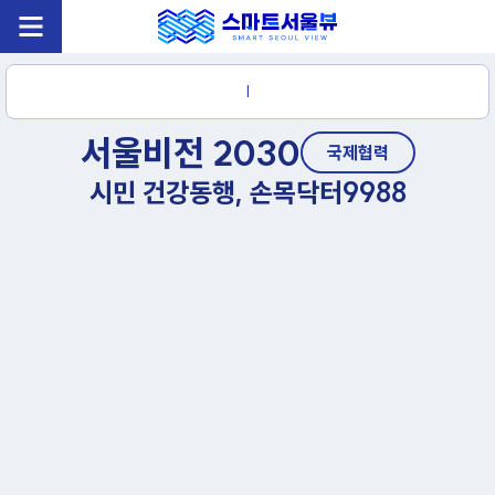
|
서울비전 2030
국제협력
시민 건강동행, 손목닥터9988